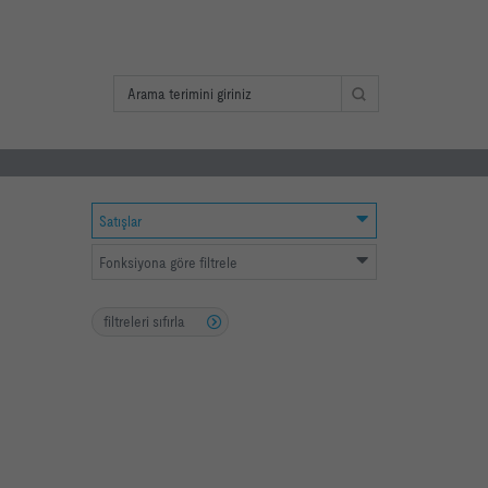
Satışlar
Fonksiyona göre filtrele
filtreleri sıfırla