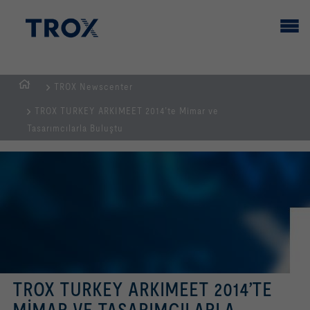
TROX Newscenter
GİRİŞ
TROX TURKEY ARKIMEET 2014’te Mimar ve
SAYFASI
Tasarımcılarla Buluştu
TROX TURKEY ARKIMEET 2014’TE