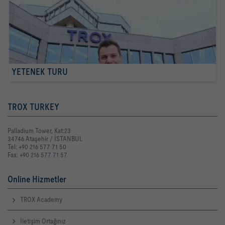
YETENEK TURU
TROX TURKEY
Palladium Tower, Kat:23
34746 Ataşehir / İSTANBUL
Tel: +90 216 577 71 50
Fax: +90 216 577 71 57
Online Hizmetler
TROX Academy
İletişim Ortağınız