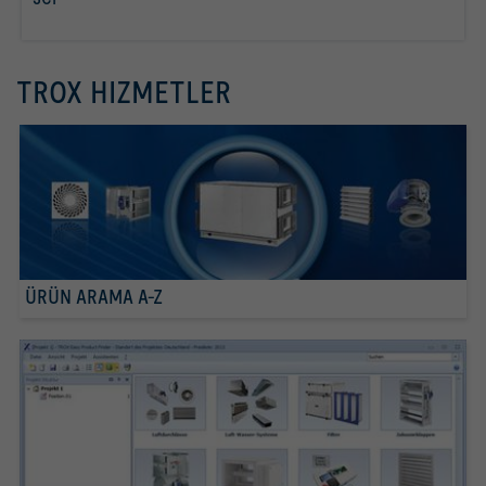
daha fazla bilgi
TROX HIZMETLER
ÜRÜN ARAMA A-Z