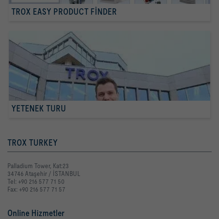
TROX EASY PRODUCT FINDER
YETENEK TURU
TROX TURKEY
Palladium Tower, Kat:23
34746 Ataşehir / İSTANBUL
Tel: +90 216 577 71 50
Fax: +90 216 577 71 57
Online Hizmetler