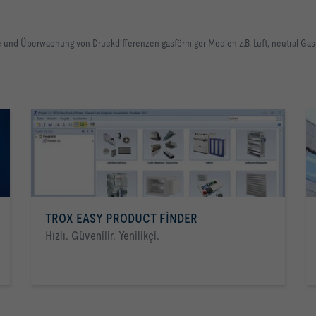
und Überwachung von Druckdifferenzen gasförmiger Medien z.B. Luft, neutral Gase
TROX EASY PRODUCT FINDER
Hızlı. Güvenilir. Yenilikçi.