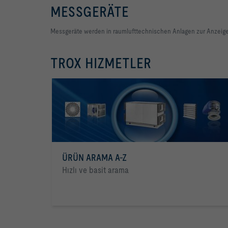
MESSGERÄTE
Messgeräte werden in raumlufttechnischen Anlagen zur Anzeige 
TROX HIZMETLER
ÜRÜN ARAMA A-Z
Hızlı ve basit arama