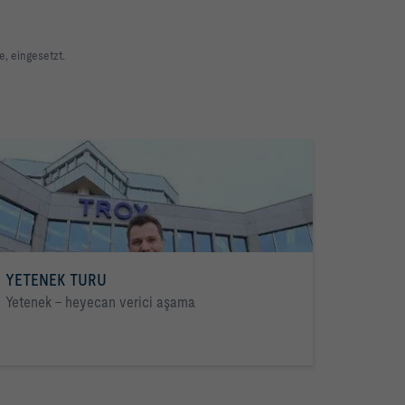
, eingesetzt.
YETENEK TURU
Yetenek - heyecan verici aşama