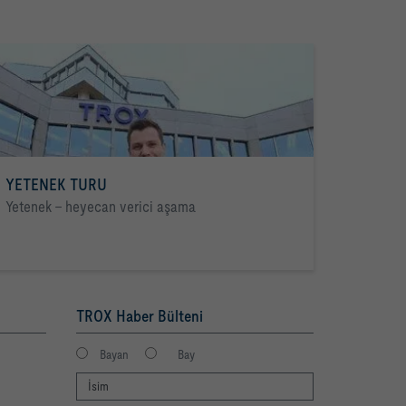
YETENEK TURU
Yetenek - heyecan verici aşama
TROX Haber Bülteni
Bayan
Bay