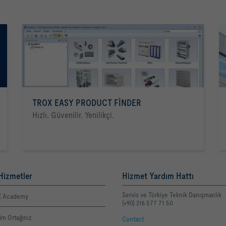
TROX EASY PRODUCT FINDER
Hızlı. Güvenilir. Yenilikçi.
Hizmetler
Hizmet Yardım Hattı
Servis ve Türkiye Teknik Danışmanlık
 Academy
(+90) 216 577 71 50
şim Ortağınız
Contact