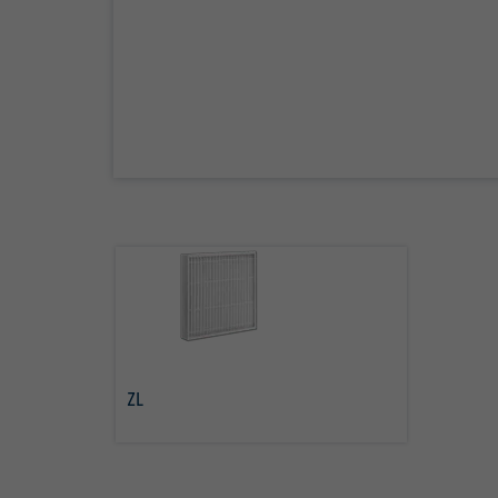
ZL
daha fazla bilgi