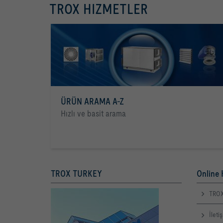
TROX HIZMETLER
ÜRÜN ARAMA A-Z
Hızlı ve basit arama
TROX TURKEY
Online 
TROX
İleti