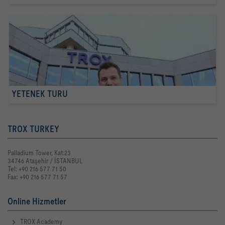
YETENEK TURU
TROX TURKEY
Palladium Tower, Kat:23
34746 Ataşehir / İSTANBUL
Tel: +90 216 577 71 50
Fax: +90 216 577 71 57
Online Hizmetler
TROX Academy