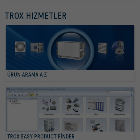
TROX HIZMETLER
ÜRÜN ARAMA A-Z
TROX EASY PRODUCT FINDER