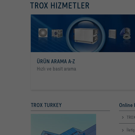
TROX HIZMETLER
ÜRÜN ARAMA A-Z
Hızlı ve basit arama
TROX TURKEY
Online 
TROX
İleti