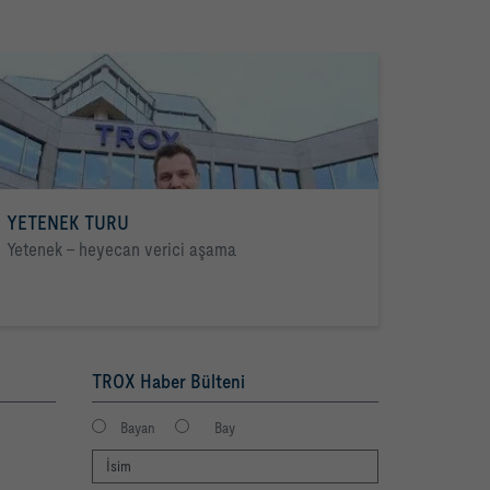
YETENEK TURU
Yetenek - heyecan verici aşama
TROX Haber Bülteni
Bayan
Bay