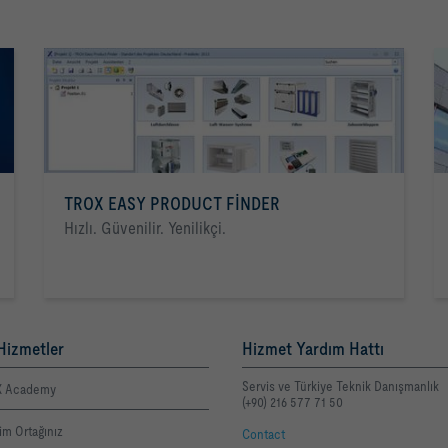
TROX EASY PRODUCT FINDER
Hızlı. Güvenilir. Yenilikçi.
Hizmetler
Hizmet Yardım Hattı
Servis ve Türkiye Teknik Danışmanlık
 Academy
(+90) 216 577 71 50
şim Ortağınız
Contact