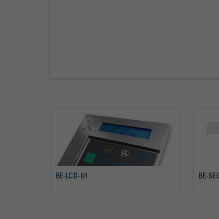
BE-LCD-01
BE-SE
daha fazla bilgi