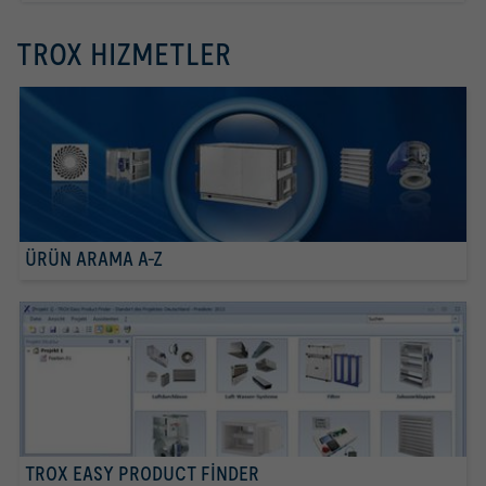
TROX HIZMETLER
ÜRÜN ARAMA A-Z
TROX EASY PRODUCT FINDER