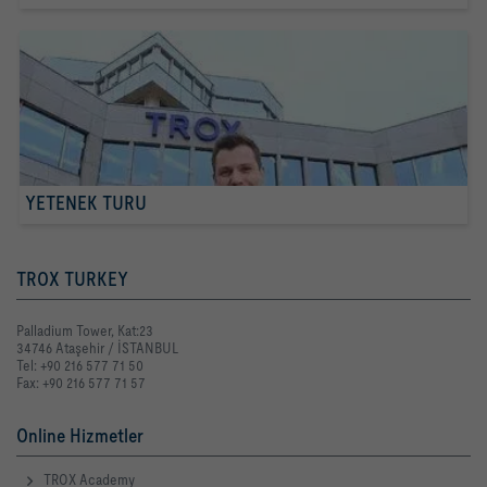
YETENEK TURU
TROX TURKEY
Palladium Tower, Kat:23
34746 Ataşehir / İSTANBUL
Tel: +90 216 577 71 50
Fax: +90 216 577 71 57
Online Hizmetler
TROX Academy