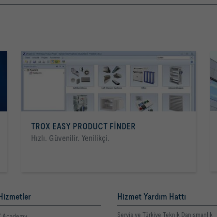
TROX EASY PRODUCT FINDER
Hızlı. Güvenilir. Yenilikçi.
Hizmetler
Hizmet Yardım Hattı
Servis ve Türkiye Teknik Danışmanlık
 Academy