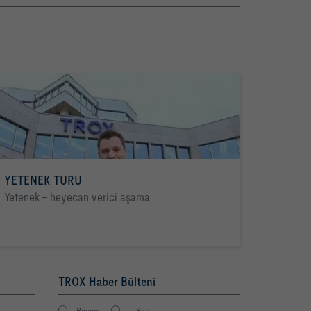
YETENEK TURU
Yetenek - heyecan verici aşama
TROX Haber Bülteni
Bayan
Bay