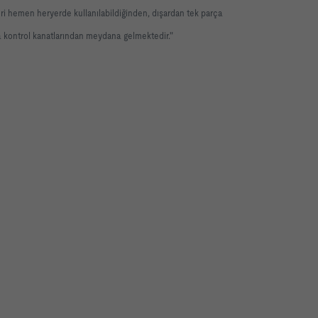
eri hemen heryerde kullanılabildiğinden, dışardan tek parça
va kontrol kanatlarından meydana gelmektedir."