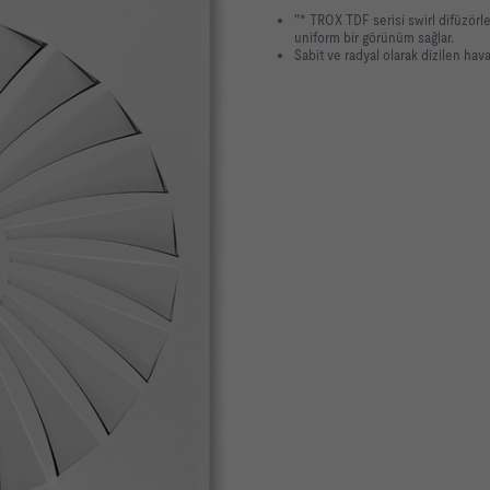
"* TROX TDF serisi swirl difüzörl
uniform bir görünüm sağlar.
Sabit ve radyal olarak dizilen ha