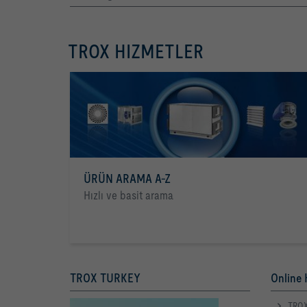
TROX HIZMETLER
ÜRÜN ARAMA A-Z
Hızlı ve basit arama
TROX TURKEY
Online 
TROX