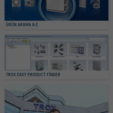
ÜRÜN ARAMA A-Z
TROX EASY PRODUCT FINDER