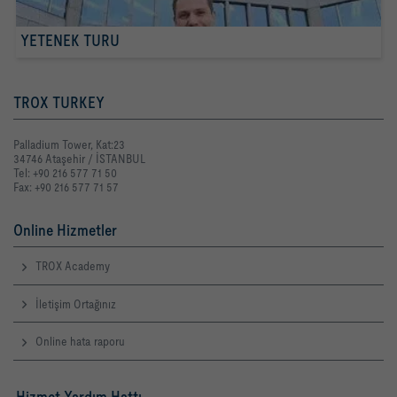
YETENEK TURU
TROX TURKEY
Palladium Tower, Kat:23
34746 Ataşehir / İSTANBUL
Tel: +90 216 577 71 50
Fax: +90 216 577 71 57
Online Hizmetler
TROX Academy
İletişim Ortağınız
Online hata raporu
Hizmet Yardım Hattı