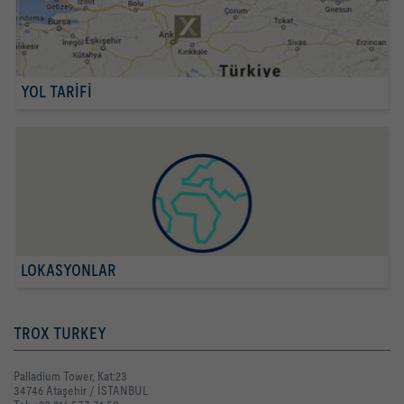
YOL TARİFİ
LOKASYONLAR
TROX TURKEY
Palladium Tower, Kat:23
34746 Ataşehir / İSTANBUL