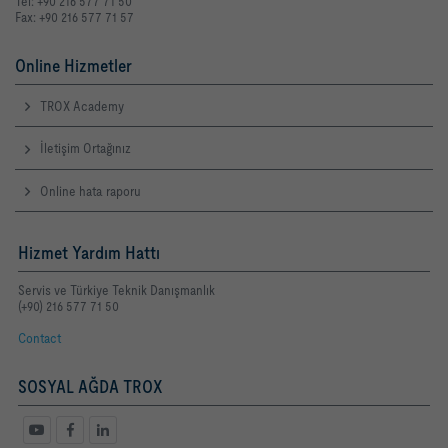
Tel: +90 216 577 71 50
Fax: +90 216 577 71 57
Online Hizmetler
TROX Academy
İletişim Ortağınız
Online hata raporu
Hizmet Yardım Hattı
Servis ve Türkiye Teknik Danışmanlık
(+90) 216 577 71 50
Contact
SOSYAL AĞDA TROX