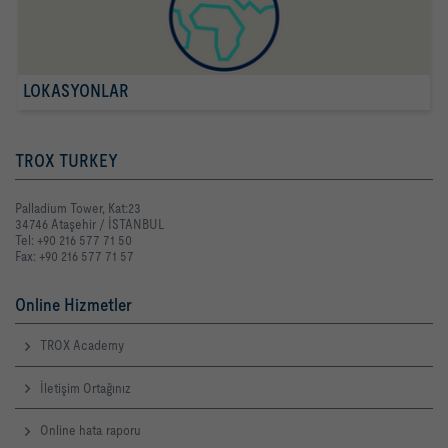
LOKASYONLAR
TROX TURKEY
Palladium Tower, Kat:23
34746 Ataşehir / İSTANBUL
Tel: +90 216 577 71 50
Fax: +90 216 577 71 57
Online Hizmetler
TROX Academy
İletişim Ortağınız
Online hata raporu