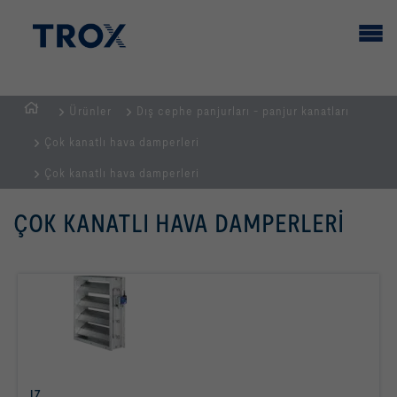
Ürünler
Dış cephe panjurları - panjur kanatları
GİRİŞ
Çok kanatlı hava damperleri
SAYFASI
Çok kanatlı hava damperleri
ÇOK KANATLI HAVA DAMPERLERI
JZ