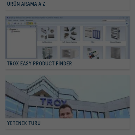
ÜRÜN ARAMA A-Z
TROX EASY PRODUCT FINDER
YETENEK TURU