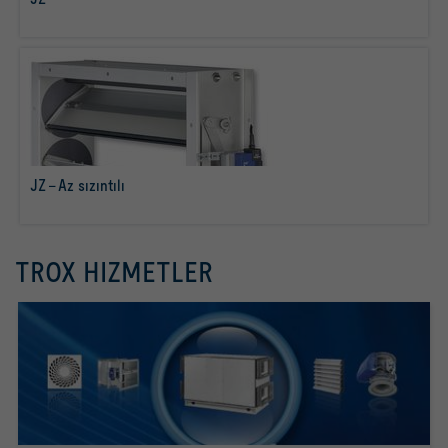
daha fazla bilgi
JZ – Az sızıntılı
daha fazla bilgi
TROX HIZMETLER