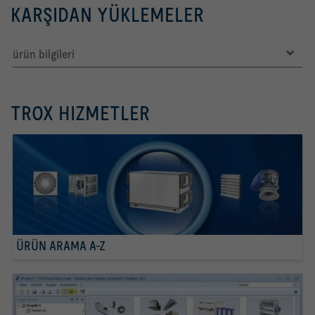
KARŞIDAN YÜKLEMELER
ürün bilgileri
TROX HIZMETLER
ÜRÜN ARAMA A-Z