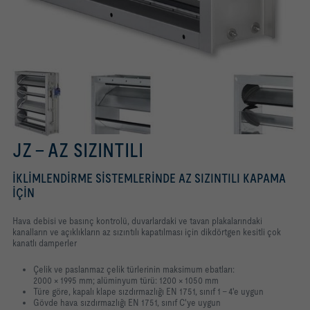
JZ – AZ SIZINTILI
İKLIMLENDIRME SISTEMLERINDE AZ SIZINTILI KAPAMA
IÇIN
Hava debisi ve basınç kontrolü, duvarlardaki ve tavan plakalarındaki
kanalların ve açıklıkların az sızıntılı kapatılması için dikdörtgen kesitli çok
kanatlı damperler
Çelik ve paslanmaz çelik türlerinin maksimum ebatları:
2000 × 1995 mm; alüminyum türü: 1200 × 1050 mm
Türe göre, kapalı klape sızdırmazlığı EN 1751, sınıf 1 – 4'e uygun
Gövde hava sızdırmazlığı EN 1751, sınıf C'ye uygun