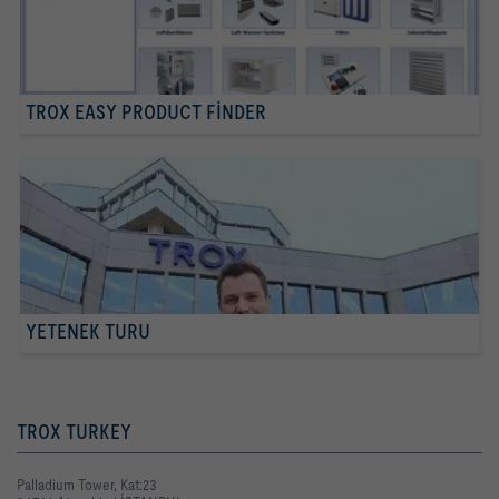
TROX EASY PRODUCT FINDER
YETENEK TURU
TROX TURKEY
Palladium Tower, Kat:23