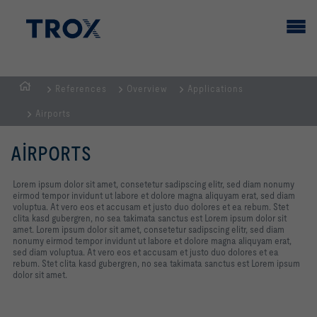
References
Overview
Applications
GİRİŞ
Airports
SAYFASI
AIRPORTS
Lorem ipsum dolor sit amet, consetetur sadipscing elitr, sed diam nonumy
eirmod tempor invidunt ut labore et dolore magna aliquyam erat, sed diam
voluptua. At vero eos et accusam et justo duo dolores et ea rebum. Stet
clita kasd gubergren, no sea takimata sanctus est Lorem ipsum dolor sit
amet. Lorem ipsum dolor sit amet, consetetur sadipscing elitr, sed diam
nonumy eirmod tempor invidunt ut labore et dolore magna aliquyam erat,
sed diam voluptua. At vero eos et accusam et justo duo dolores et ea
rebum. Stet clita kasd gubergren, no sea takimata sanctus est Lorem ipsum
dolor sit amet.