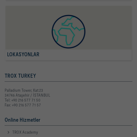
LOKASYONLAR
TROX TURKEY
Palladium Tower, Kat:23
34746 Ataşehir / İSTANBUL
Tel: +90 216 577 71 50
Fax: +90 216 577 71 57
Online Hizmetler
TROX Academy