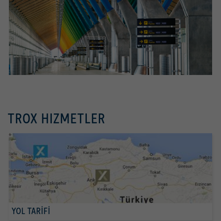
TROX HIZMETLER
YOL TARİFİ