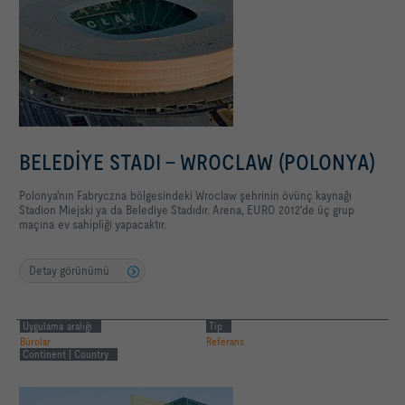
BELEDİYE STADI - WROCLAW (POLONYA)
Polonya'nın Fabryczna bölgesindeki Wroclaw şehrinin övünç kaynağı
Stadion Miejski ya da Belediye Stadıdır. Arena, EURO 2012'de üç grup
maçına ev sahipliği yapacaktır.
Detay görünümü
Uygulama aralığı
Tip
Bürolar
Referans
Continent | Country