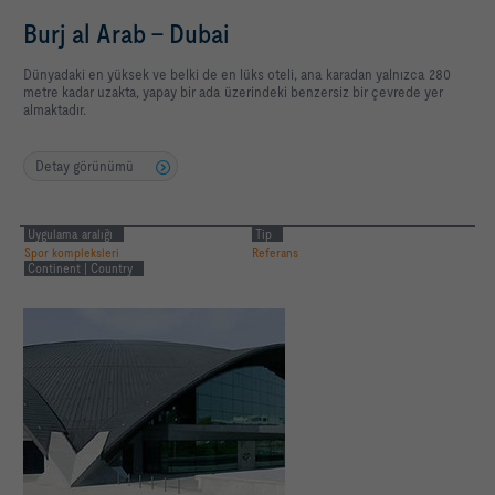
Burj al Arab - Dubai
Dünyadaki en yüksek ve belki de en lüks oteli, ana karadan yalnızca 280
metre kadar uzakta, yapay bir ada üzerindeki benzersiz bir çevrede yer
almaktadır.
Detay görünümü
Uygulama aralığı
Tip
Spor kompleksleri
Referans
Continent | Country