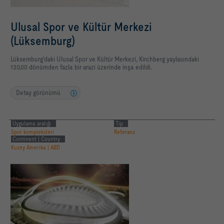
Ulusal Spor ve Kültür Merkezi
(Lüksemburg)
Lüksemburg'daki Ulusal Spor ve Kültür Merkezi, Kirchberg yaylasındaki
130,00 dönümden fazla bir arazi üzerinde inşa edildi.
Detay görünümü
Uygulama aralığı
Tip
Spor kompleksleri
Referans
Continent | Country
Kuzey Amerika | ABD