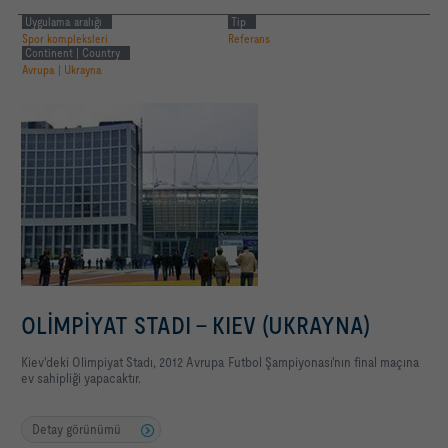
Uygulama aralığı
Tip
Spor kompleksleri
Referans
Continent | Country
Avrupa | Ukrayna
OLİMPİYAT STADI - KIEV (UKRAYNA)
Kiev'deki Olimpiyat Stadı, 2012 Avrupa Futbol Şampiyonası'nın final maçına
ev sahipliği yapacaktır.
Detay görünümü