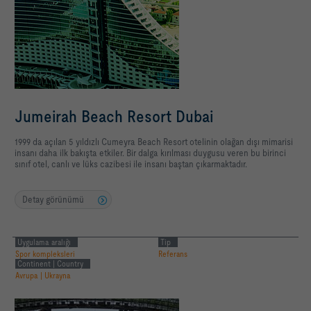
Jumeirah Beach Resort Dubai
1999 da açılan 5 yıldızlı Cumeyra Beach Resort otelinin olağan dışı mimarisi
insanı daha ilk bakışta etkiler. Bir dalga kırılması duygusu veren bu birinci
sınıf otel, canlı ve lüks cazibesi ile insanı baştan çıkarmaktadır.
Detay görünümü
Uygulama aralığı
Tip
Spor kompleksleri
Referans
Continent | Country
Avrupa | Ukrayna