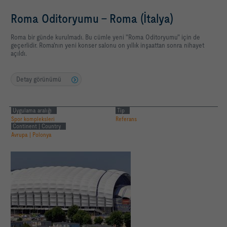
Roma Oditoryumu - Roma (İtalya)
Roma bir günde kurulmadı. Bu cümle yeni "Roma Oditoryumu" için de
geçerlidir. Roma'nın yeni konser salonu on yıllık inşaattan sonra nihayet
açıldı.
Detay görünümü
Uygulama aralığı
Tip
Spor kompleksleri
Referans
Continent | Country
Avrupa | Polonya