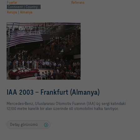
Fuarlar
Referans
Continent | Country
Avrupa | Almanya
IAA 2003 - Frankfurt (Almanya)
Mercedes-Benz, Uluslararası Otomotiv Fuarının (IAA) üç sergi katındaki
12,100 metre karelik bir alan üzerinde 60 otomobilini halka tanıtıyor.
Detay görünümü