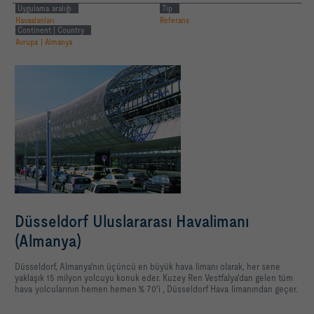
Uygulama aralığı
Tip
Havaalanları
Referans
Continent | Country
Avrupa | Almanya
Düsseldorf Uluslararası Havalimanı
(Almanya)
Düsseldorf, Almanya'nın üçüncü en büyük hava limanı olarak, her sene
yaklaşık 15 milyon yolcuyu konuk eder. Kuzey Ren Vestfalya'dan gelen tüm
hava yolcularının hemen hemen % 70'i , Düsseldorf Hava limanından geçer.