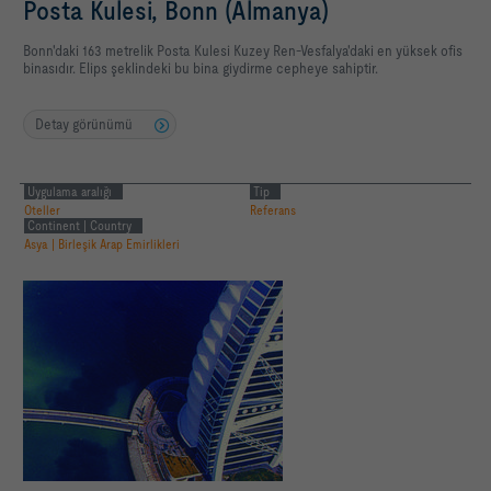
Posta Kulesi, Bonn (Almanya)
Bonn'daki 163 metrelik Posta Kulesi Kuzey Ren-Vesfalya'daki en yüksek ofis
binasıdır. Elips şeklindeki bu bina giydirme cepheye sahiptir.
Detay görünümü
Uygulama aralığı
Tip
Oteller
Referans
Continent | Country
Asya | Birleşik Arap Emirlikleri