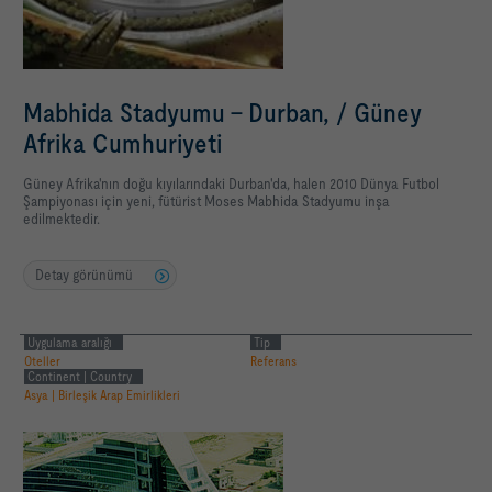
Mabhida Stadyumu - Durban, / Güney
Afrika Cumhuriyeti
Güney Afrika'nın doğu kıyılarındaki Durban'da, halen 2010 Dünya Futbol
Şampiyonası için yeni, fütürist Moses Mabhida Stadyumu inşa
edilmektedir.
Detay görünümü
Uygulama aralığı
Tip
Oteller
Referans
Continent | Country
Asya | Birleşik Arap Emirlikleri