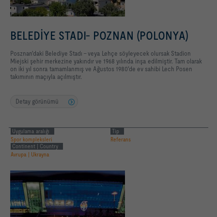
BELEDİYE STADI- POZNAN (POLONYA)
Posznan'daki Belediye Stadı - veya Lehçe söyleyecek olursak Stadion
Miejski şehir merkezine yakındır ve 1968 yılında inşa edilmiştir. Tam olarak
on iki yıl sonra tamamlanmış ve Ağustos 1980'de ev sahibi Lech Posen
takımının maçıyla açılmıştır.
Detay görünümü
Uygulama aralığı
Tip
Spor kompleksleri
Referans
Continent | Country
Avrupa | Ukrayna