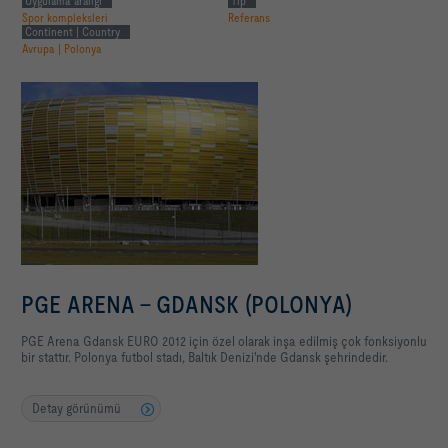
Uygulama aralığı
Tip
Spor kompleksleri
Referans
Continent | Country
Avrupa | Polonya
PGE ARENA - GDANSK (POLONYA)
PGE Arena Gdansk EURO 2012 için özel olarak inşa edilmiş çok fonksiyonlu
bir stattır. Polonya futbol stadı, Baltık Denizi'nde Gdansk şehrindedir.
Detay görünümü