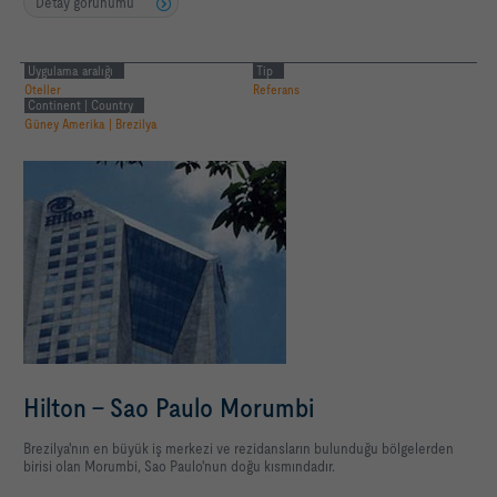
Detay görünümü
Uygulama aralığı
Tip
Oteller
Referans
Continent | Country
Güney Amerika | Brezilya
Hilton - Sao Paulo Morumbi
Brezilya'nın en büyük iş merkezi ve rezidansların bulunduğu bölgelerden
birisi olan Morumbi, Sao Paulo'nun doğu kısmındadır.