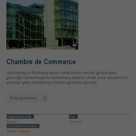
Chambre de Commerce
Lüksemburg'un Kirchberg yaylası olarak bilinen kentsel gelişim alanı,
geleceğin Lüksemburg'unu tasarlamaya yardımcı olmak üzere dünyanın her
yanından gelen mimarlar için kendini gösterme şansıydı.
Detay görünümü
Uygulama aralığı
Tip
Bürolar
Referans
Continent | Country
Avrupa | İspanya