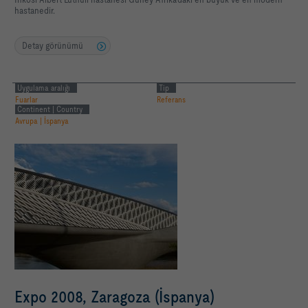
hastanedir.
Detay görünümü
Uygulama aralığı
Tip
Fuarlar
Referans
Continent | Country
Avrupa | İspanya
Expo 2008, Zaragoza (İspanya)