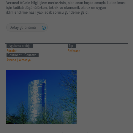
Versand AG'nin bilgi işlem merkezinin, planlanan başka amaçla kullanılması
için tadilatı düşünülürken, teknik ve ekonomik olarak en uygun
iklimlendirme nasıl yapılacak sorusu gündeme geldi.
Detay görünümü
Uygulama aralığı
Tip
Bürolar
Referans
Continent | Country
Avrupa | Almanya