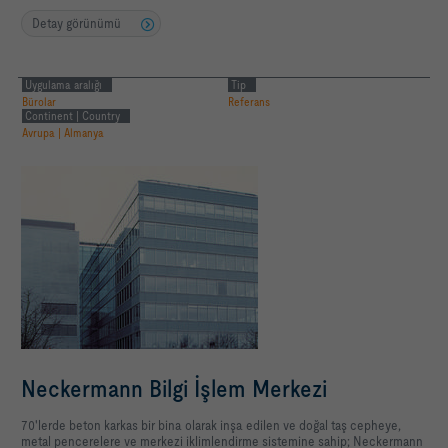
Detay görünümü
Uygulama aralığı
Tip
Bürolar
Referans
Continent | Country
Avrupa | Almanya
Neckermann Bilgi İşlem Merkezi
70'lerde beton karkas bir bina olarak inşa edilen ve doğal taş cepheye,
metal pencerelere ve merkezi iklimlendirme sistemine sahip; Neckermann