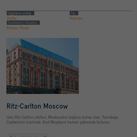
Uygulama aralığı
Tip
Oteller
Referans
Continent | Country
Avrasya | Rusya
Ritz-Carlton Moscow
Lüks Ritz Carlton otelleri, Moskova'nın başlıca bulvar olan, Tverskaya
Caddesinin üzerinde, Kızıl Meydanın hemen yakınında bulunur.