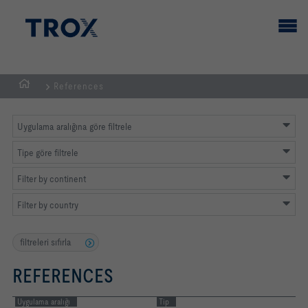
References
GİRİŞ
SAYFASI
Uygulama aralığına göre filtrele
Tipe göre filtrele
Filter by continent
Filter by country
filtreleri sıfırla
REFERENCES
Uygulama aralığı
Tip