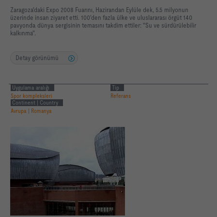
Zaragoza'daki Expo 2008 Fuarını, Hazirandan Eylüle dek, 5.5 milyonun
üzerinde insan ziyaret etti. 100'den fazla ülke ve uluslararası örgüt 140
pavyonda dünya sergisinin temasını takdim ettiler: "Su ve sürdürülebilir
kalkınma".
Detay görünümü
Uygulama aralığı
Tip
Spor kompleksleri
Referans
Continent | Country
Avrupa | Romanya