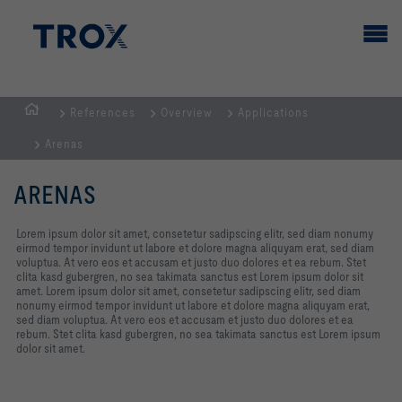
References
Overview
Applications
GİRİŞ
Arenas
SAYFASI
ARENAS
Lorem ipsum dolor sit amet, consetetur sadipscing elitr, sed diam nonumy
eirmod tempor invidunt ut labore et dolore magna aliquyam erat, sed diam
voluptua. At vero eos et accusam et justo duo dolores et ea rebum. Stet
clita kasd gubergren, no sea takimata sanctus est Lorem ipsum dolor sit
amet. Lorem ipsum dolor sit amet, consetetur sadipscing elitr, sed diam
nonumy eirmod tempor invidunt ut labore et dolore magna aliquyam erat,
sed diam voluptua. At vero eos et accusam et justo duo dolores et ea
rebum. Stet clita kasd gubergren, no sea takimata sanctus est Lorem ipsum
dolor sit amet.