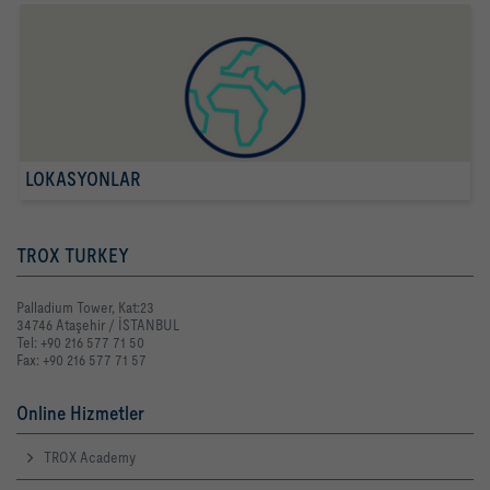
LOKASYONLAR
TROX TURKEY
Palladium Tower, Kat:23
34746 Ataşehir / İSTANBUL
Tel: +90 216 577 71 50
Fax: +90 216 577 71 57
Online Hizmetler
TROX Academy