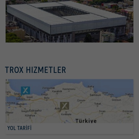
TROX HIZMETLER
YOL TARİFİ