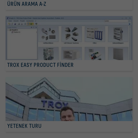
ÜRÜN ARAMA A-Z
TROX EASY PRODUCT FINDER
YETENEK TURU