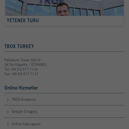
YETENEK TURU
TROX TURKEY
Palladium Tower, Kat:23
34746 Ataşehir / İSTANBUL
Tel: +90 216 577 71 50
Fax: +90 216 577 71 57
Online Hizmetler
TROX Academy
İletişim Ortağınız
Online hata raporu