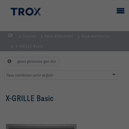
Ürünler
Hava difüzörleri
Hava menfezleri
GİRİŞ
X-GRILLE Basic
SAYFASI
genel görünüme geri dön
Hava menfezleri serisi değiştir
X-GRILLE Basic