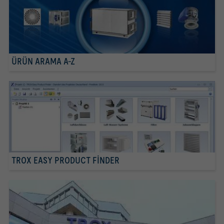
ÜRÜN ARAMA A-Z
TROX EASY PRODUCT FINDER