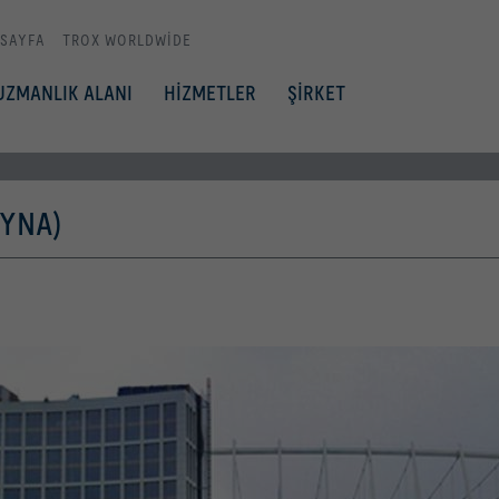
 SAYFA
TROX WORLDWIDE
UZMANLIK ALANI
HİZMETLER
ŞİRKET
AYNA)