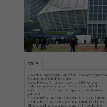
TANIM
Kiev'deki Olimpiyat Stadı, 2012 Avrupa Futbol Şampiyonası'nın
final maçına ev sahipliği yapacaktır.
Arena ilk olarak 1914 yılında inşa edildi. 1. Dünya savaşı
nedeniyle inşaat ve açılışı geciken stat, ancak 1948 yılında
açılabildi. EURO 2012 hazırlıkları kapsamında stat tamamen
yenilendi.
8 Kasım 2011'de, turnuvanın başlamasından sekiz ay önce res
olarak açıldı. 11 Kasım 2011'de, açılıştan sonraki ilk milli maç
Ukrayna ve Almanya arasında oynandı ve 3:3 beraberlikle