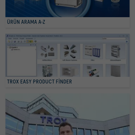
ÜRÜN ARAMA A-Z
TROX EASY PRODUCT FINDER