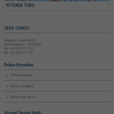
YETENEK TURU
TROX TURKEY
Palladium Tower, Kat:23
34746 Ataşehir / İSTANBUL
Tel: +90 216 577 71 50
Fax: +90 216 577 71 57
Online Hizmetler
TROX Academy
İletişim Ortağınız
Online hata raporu
Hizmet Yardım Hattı