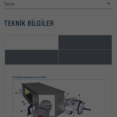
Tanım
TEKNIK BILGILER