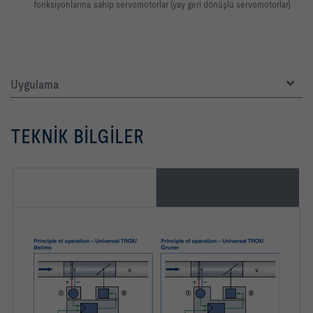
fonksiyonlarına sahip servomotorlar (yay geri dönüşlü servomotorlar)
Uygulama
TEKNIK BILGILER