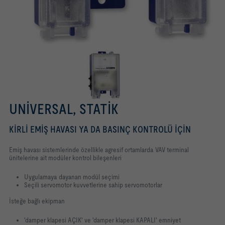
UNIVERSAL, STATIK
KIRLI EMIŞ HAVASI YA DA BASINÇ KONTROLÜ IÇIN
Emiş havası sistemlerinde özellikle agresif ortamlarda VAV terminal
ünitelerine ait modüler kontrol bileşenleri
Uygulamaya dayanan modül seçimi
Seçili servomotor kuvvetlerine sahip servomotorlar
İsteğe bağlı ekipman
'damper klapesi AÇIK' ve 'damper klapesi KAPALI' emniyet