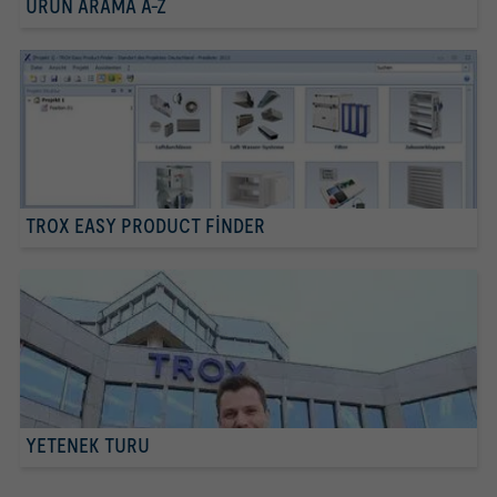
ÜRÜN ARAMA A-Z
TROX EASY PRODUCT FINDER
YETENEK TURU